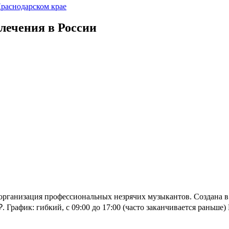
Краснодарском крае
влечения в России
ганизация профессиональных незрячих музыкантов. Создана в 1
₽. График: гибкий, с 09:00 до 17:00 (часто заканчивается раньше