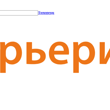
Тихорецк