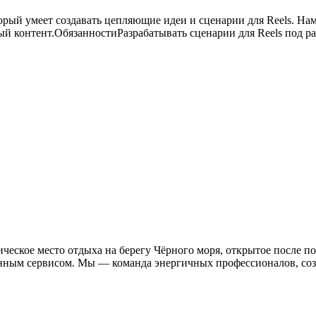
рый умеет создавать цепляющие идеи и сценарии для Reels. На
ый контент.ОбязанностиРазрабатывать сценарии для Reels под 
еское место отдыха на берегу Чёрного моря, открытое после п
нным сервисом. Мы — команда энергичных профессионалов, соз