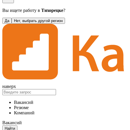
Вы ищете работу в
Тихорецке
?
Да
Нет, выбрать другой регион
наверх
Вакансий
Резюме
Компаний
Вакансий
Найти