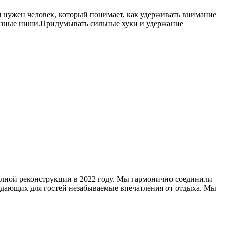
м нужен человек, который понимает, как удерживать внимание
разные ниши.Придумывать сильные хуки и удержание
олной реконструкции в 2022 году. Мы гармонично соединили
дающих для гостей незабываемые впечатления от отдыха. Мы