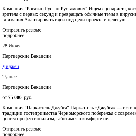
Компания "Рогатин Руслан Рустамович" Ищем сценариста, кото
зрителя с первых секунд и превращать обычные темы в вирусн
внимания.Адаптировать идеи под цели проекта и целевую...
Отправить резюме
подробнее
28 Июля
Партнерские Вакансии
Диджей
Туапсе
Партнерские Вакансии
от
75 000
руб.
Компания "Парк-отель Джубга" Парк-отель «Джубга» — историч
традиции гостеприимства Черноморского побережья с совреме
ценим профессионализм, заботимся о комфорте не...
Отправить резюме
подробнее