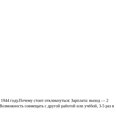
944 году.Почему стоит откликнуться: Зарплата: выход — 2
) Возможность совмещать с другой работой или учёбой, 3-5 раз в