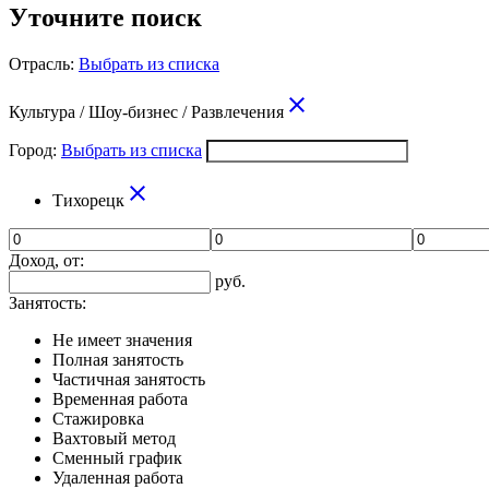
Уточните поиск
Отрасль:
Выбрать из списка
close
Культура / Шоу-бизнес / Развлечения
Город:
Выбрать из списка
close
Тихорецк
Доход, от:
руб.
Занятость:
Не имеет значения
Полная занятость
Частичная занятость
Временная работа
Стажировка
Вахтовый метод
Сменный график
Удаленная работа