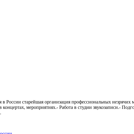
ссии старейшая организация профессиональных незрячих музы
концертах, мероприятиях.- Работа в студии звукозаписи.- Подго
.
России