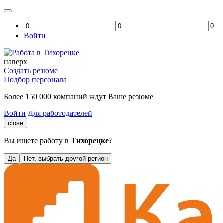
Войти
наверх
Создать резюме
Подбор персонала
Более 150 000 компаний ждут Ваше резюме
Войти
Для работодателей
close
Вы ищете работу в
Тихорецке
?
Да
Нет, выбрать другой регион