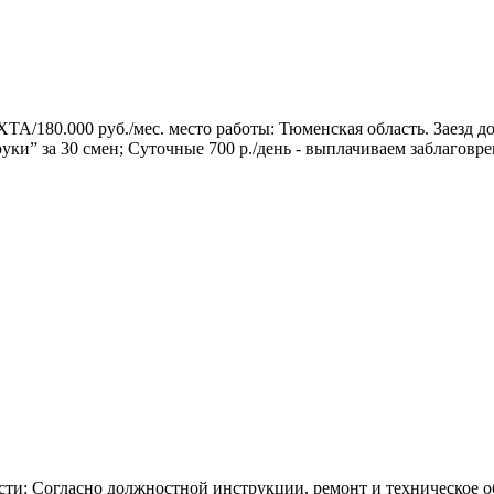
.000 руб./мес. место работы: Тюменская область. Заезд до 
 руки” за 30 смен; Суточные 700 р./день - выплачиваем заблаговр
и: Согласно должностной инструкции, ремонт и техническое о