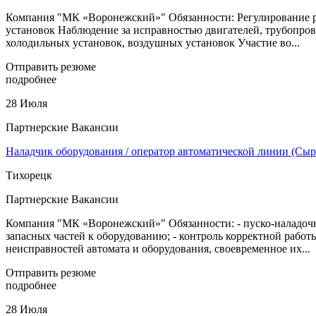
Компания "МК «Воронежский»" Обязанности: Регулирование ра
установок Наблюдение за исправностью двигателей, трубопров
холодильных установок, воздушных установок Участие во...
Отправить резюме
подробнее
28 Июля
Партнерские Вакансии
Наладчик оборудования / оператор автоматической линии (Сы
Тихорецк
Партнерские Вакансии
Компания "МК «Воронежский»" Обязанности: - пуско-наладочн
запасных частей к оборудованию; - контроль корректной работ
неисправностей автомата и оборудования, своевременное их...
Отправить резюме
подробнее
28 Июля