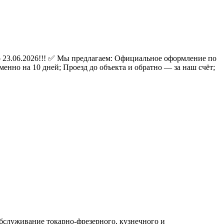
23.06.2026!!! ✅ Мы предлагаем: Официальное оформление по
еменно на 10 дней; Проезд до объекта и обратно — за наш счёт;
бслуживание токарно-фрезерного, кузнечного и