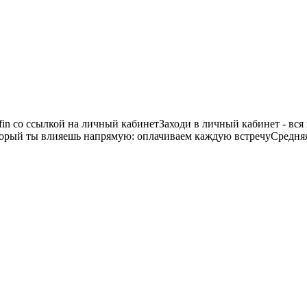
n со ссылкой на личный кабинетЗаходи в личный кабинет - вся
орый ты влияешь напрямую: оплачиваем каждую встречуСредняя 