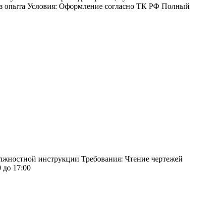
без опыта Условия: Оформление согласно ТК РФ Полный
олжностной инструкции Требования: Чтение чертежей
 до 17:00