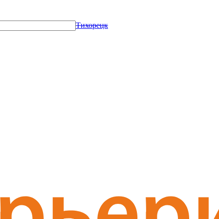
Тихорецк