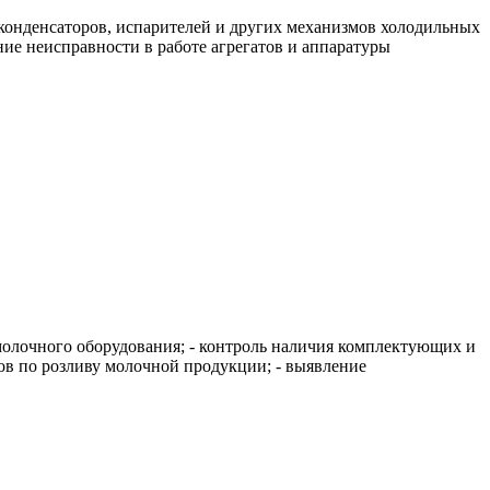
конденсаторов, испарителей и других механизмов холодильных
ие неисправности в работе агрегатов и аппаратуры
молочного оборудования; - контроль наличия комплектующих и
тов по розливу молочной продукции; - выявление