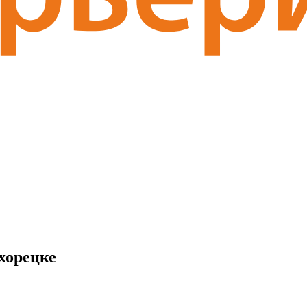
хорецке