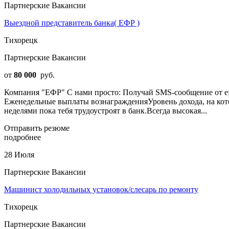
Партнерские Вакансии
Выездной представитель банка( ЕФР )
Тихорецк
Партнерские Вакансии
от
80 000
руб.
Компания "ЕФР" С нами просто: Получай SMS‑сообщение от efi
Еженедельные выплаты вознагражденияУровень дохода, на кот
неделями пока тебя трудоустроят в банк.Всегда высокая...
Отправить резюме
подробнее
28 Июля
Партнерские Вакансии
Машинист холодильных установок/слесарь по ремонту
Тихорецк
Партнерские Вакансии