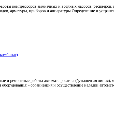
боты компрессоров аммиачных и водяных насосов, ресиверов, 
одов, арматуры, приборов и аппаратуры Определение и устранен
ркомбинат)
ые и ремонтные работы автомата розлива (бутылочная линия), 
ы оборудования; - организация и осуществление наладки автома