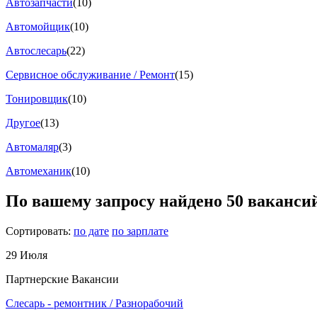
Автозапчасти
(10)
Автомойщик
(10)
Автослесарь
(22)
Сервисное обслуживание / Ремонт
(15)
Тонировщик
(10)
Другое
(13)
Автомаляр
(3)
Автомеханик
(10)
По вашему запросу найдено
50
ваканси
Сортировать:
по дате
по зарплате
29 Июля
Партнерские Вакансии
Слесарь - ремонтник / Разнорабочий