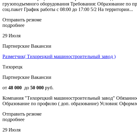
грузоподъемного оборудования Требования: Образование по п
соц.пакет График работы с 08:00 до 17:00 5/2 На территории...
Отправить резюме
подробнее
29 Июля
Партнерские Вакансии
Разметчик( Тихорецкий машиностроительный завод )
Тихорецк
Партнерские Вакансии
от
48 000
до
50 000
руб.
Компания "Тихорецкий машиностроительный завод" Обязанност
Образование по профилю ( доп. образование) Условия: Оформле
Отправить резюме
подробнее
29 Июля