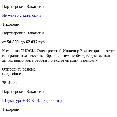
Партнерские Вакансии
Инженер 2 категории
Тихорецк
Партнерские Вакансии
от
50 850
до
62 037
руб.
Компания "НЭСК- Электросети" Инженер 2 категории в отдел
или радиотехническим образованием необходим для выполнени
лично выполнять работы по эксплуатации и ремонту...
Отправить резюме
подробнее
28 Июля
Партнерские Вакансии
Штукатур( НЭСК- Электросети )
Тихорецк