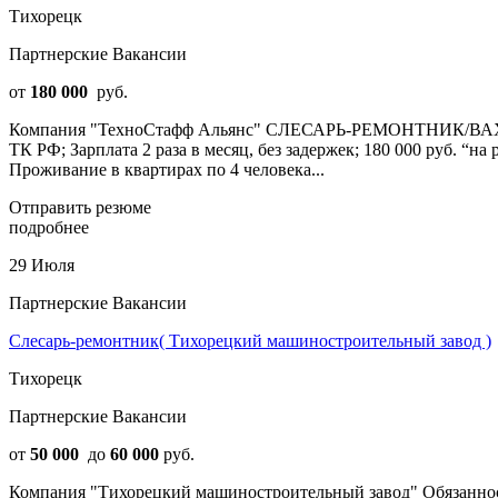
Тихорецк
Партнерские Вакансии
от
180 000
руб.
Компания "ТехноСтафф Альянс" СЛЕСАРЬ-РЕМОНТНИК/ВАХТА/180
ТК РФ; Зарплата 2 раза в месяц, без задержек; 180 000 руб. “на
Проживание в квартирах по 4 человека...
Отправить резюме
подробнее
29 Июля
Партнерские Вакансии
Слесарь-ремонтник( Тихорецкий машиностроительный завод )
Тихорецк
Партнерские Вакансии
от
50 000
до
60 000
руб.
Компания "Тихорецкий машиностроительный завод" Обязанност