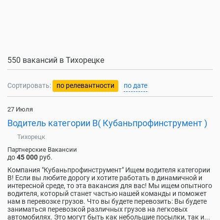
550 вакансий в Тихорецке
Сортировать:
по релевантности
по дате
27 Июля
Водитель категории В( Кубаньпрофинструмент )
Тихорецк
Партнерские Вакансии
до
45 000
руб.
Компания "Кубаньпрофинструмент" Ищем водителя категории
В! Если вы любите дорогу и хотите работать в динамичной и
интересной среде, то эта вакансия для вас! Мы ищем опытного
водителя, который станет частью нашей команды и поможет
нам в перевозке грузов. Что вы будете перевозить: Вы будете
заниматься перевозкой различных грузов на легковых
автомобилях. Это могут быть как небольшие посылки, так и...