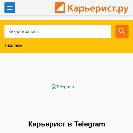
Войти
Для работодателей
Тихорецк
Карьерист в Telegram