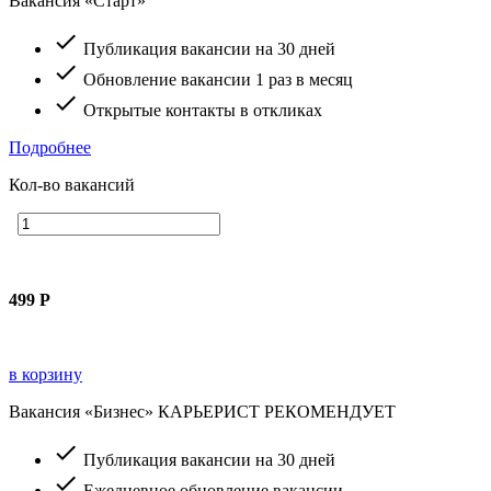
Вакансия «Старт»
check
Публикация вакансии на 30 дней
check
Обновление вакансии 1 раз в месяц
check
Открытые контакты в откликах
Подробнее
Кол-во вакансий
499
Р
в корзину
Вакансия «Бизнес»
КАРЬЕРИСТ РЕКОМЕНДУЕТ
check
Публикация вакансии на 30 дней
check
Ежедневное обновление вакансии