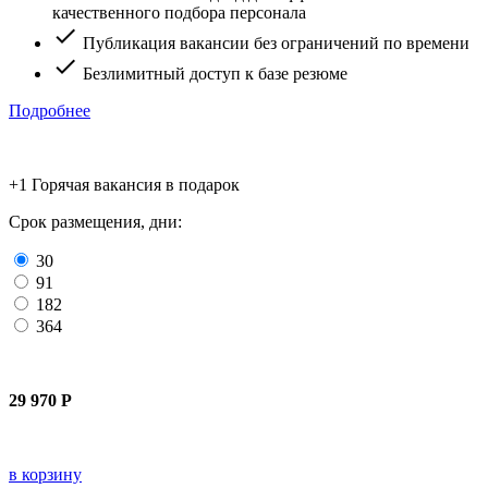
качественного подбора персонала
check
Публикация вакансии без ограничений по времени
check
Безлимитный доступ к базе резюме
Подробнее
+1 Горячая вакансия
в подарок
Срок размещения, дни:
30
91
182
364
29 970
Р
в корзину