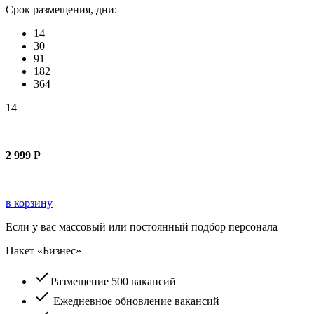
Срок размещения, дни:
14
30
91
182
364
14
2 999
Р
в корзину
Если у вас массовый или постоянный подбор персонала
Пакет «Бизнес»
check
Размещение 500 вакансий
check
Ежедневное обновление вакансий