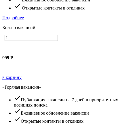
check
Открытые контакты в откликах
Подробнее
Кол-во вакансий
999
Р
в корзину
«Горячая вакансия»
check
Публикация вакансии на 7 дней в приоритетных
позициях поиска
check
Ежедневное обновление вакансии
check
Открытые контакты в откликах