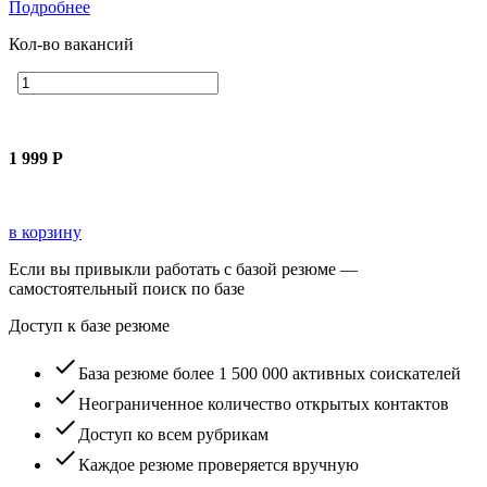
Подробнее
Кол-во вакансий
1 999
Р
в корзину
Если вы привыкли работать с базой резюме —
самостоятельный поиск по базе
Доступ к базе резюме
check
База резюме более 1 500 000 активных соискателей
check
Неограниченное количество открытых контактов
check
Доступ ко всем рубрикам
check
Каждое резюме проверяется вручную