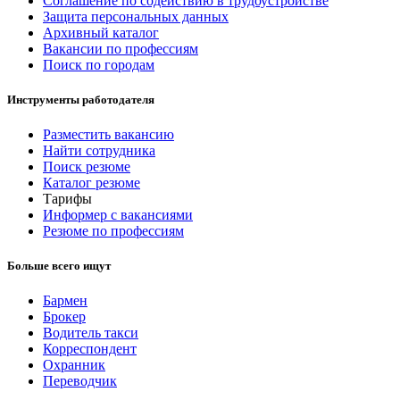
Соглашение по содействию в трудоустройстве
Защита персональных данных
Архивный каталог
Вакансии по профессиям
Поиск по городам
Инструменты работодателя
Разместить вакансию
Найти сотрудника
Поиск резюме
Каталог резюме
Тарифы
Информер с вакансиями
Резюме по профессиям
Больше всего ищут
Бармен
Брокер
Водитель такси
Корреспондент
Охранник
Переводчик