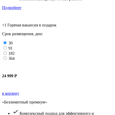
Подробнее
+1 Горячая вакансия
в подарок
Срок размещения, дни:
30
91
182
364
24 999
Р
в корзину
«Безлимитный премиум»
check
Комплексный подход для эффективного и